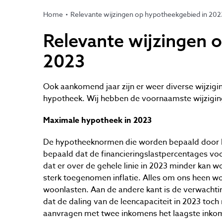
Home
Relevante wijzingen op hypotheekgebied in 202
Relevante wijzingen 
2023
Ook aankomend jaar zijn er weer diverse wijzigin
hypotheek. Wij hebben de voornaamste wijziginge
Maximale hypotheek in 2023
De hypotheeknormen die worden bepaald door h
bepaald dat de financieringslastpercentages voor
dat er over de gehele linie in 2023 minder kan 
sterk toegenomen inflatie. Alles om ons heen w
woonlasten. Aan de andere kant is de verwachtin
dat de daling van de leencapaciteit in 2023 toc
aanvragen met twee inkomens het laagste ink