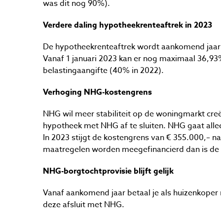
was dit nog 90%).
Verdere daling hypotheekrenteaftrek in 2023
De hypotheekrenteaftrek wordt aankomend jaar 
Vanaf 1 januari 2023 kan er nog maximaal 36,9
belastingaangifte (40% in 2022).
Verhoging NHG-kostengrens
NHG wil meer stabiliteit op de woningmarkt cr
hypotheek met NHG af te sluiten. NHG gaat allee
In 2023 stijgt de kostengrens van € 355.000,– n
maatregelen worden meegefinancierd dan is de 
NHG-borgtochtprovisie blijft gelijk
Vanaf aankomend jaar betaal je als huizenkoper 
deze afsluit met NHG.