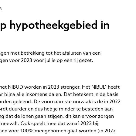
3
op hypotheekgebied in
gen met betrekking tot het afsluiten van een
n voor 2023 voor jullie op een rij gezet.
et NIBUD worden in 2023 strenger. Het NIBUD heeft
 bijna alle inkomens dalen. Dat betekent in de basis
worden geleend. De voornaamste oorzaak is de in 2022
ordt duurder en dus heb je minder te besteden aan
g dat de lonen gaan stijgen, dit kan ervoor zorgen
h meevalt. Ook speelt mee dat vanaf 2023 bij
omen voor 100% meegenomen gaat worden (in 2022