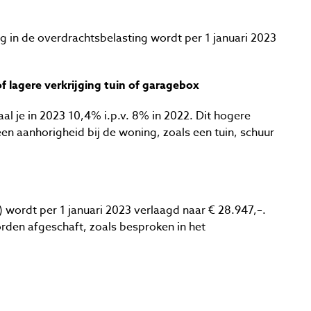
g in de overdrachtsbelasting wordt per 1 januari 2023
 lagere verkrijging tuin of garagebox
l je in 2023 10,4% i.p.v. 8% in 2022. Dit hogere
 een aanhorigheid bij de woning, zoals een tuin, schuur
) wordt per 1 januari 2023 verlaagd naar € 28.947,–.
worden afgeschaft, zoals besproken in het