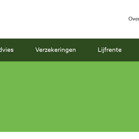
Over
dvies
Verzekeringen
Lijfrente