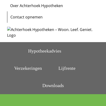
Ga
Over Achterhoek Hypotheken
naar
inhoud
Contact opnemen
Hypotheekadvies
Verzekeringen
Lijfrente
Downloads