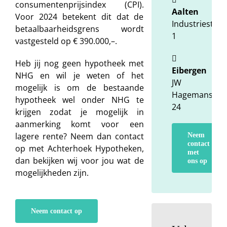
consumentenprijsindex (CPI).
Aalten
Voor 2024 betekent dit dat de
Industriestraa
betaalbaarheidsgrens wordt
1
vastgesteld op € 390.000,–.
Heb jij nog geen hypotheek met
Eibergen
NHG en wil je weten of het
JW
mogelijk is om de bestaande
Hagemanstraa
hypotheek wel onder NHG te
24
krijgen zodat je mogelijk in
aanmerking komt voor een
lagere rente? Neem dan contact
Neem
contact
op met Achterhoek Hypotheken,
met
dan bekijken wij voor jou wat de
ons op
mogelijkheden zijn.
Neem contact op