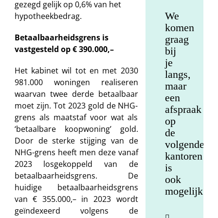
gezegd gelijk op 0,6% van het
We
hypotheekbedrag.
komen
Betaalbaarheidsgrens is
graag
vastgesteld op € 390.000,–
bij
je
Het kabinet wil tot en met 2030
langs,
981.000 woningen realiseren
maar
waarvan twee derde betaalbaar
een
moet zijn. Tot 2023 gold de NHG-
afspraak
grens als maatstaf voor wat als
op
‘betaalbare koopwoning’ gold.
de
Door de sterke stijging van de
volgende
NHG-grens heeft men deze vanaf
kantoren
2023 losgekoppeld van de
is
betaalbaarheidsgrens. De
ook
huidige betaalbaarheidsgrens
mogelijk.
van € 355.000,– in 2023 wordt
geïndexeerd volgens de