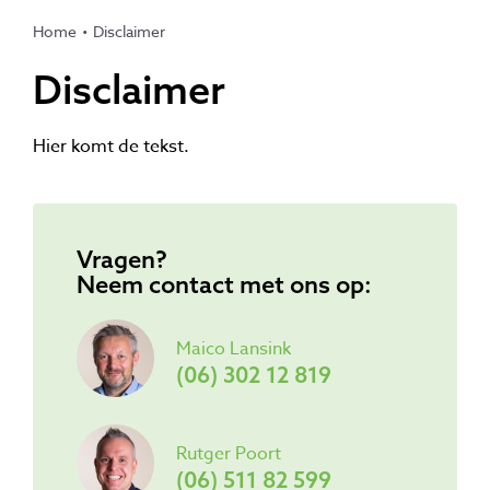
Home
Disclaimer
Disclaimer
Hier komt de tekst.
Vragen?
Neem contact met ons op:
Maico Lansink
(06) 302 12 819
Rutger Poort
(06) 511 82 599