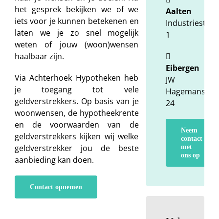
het gesprek bekijken we of we
Aalten
iets voor je kunnen betekenen en
Industriestraa
laten we je zo snel mogelijk
1
weten of jouw (woon)wensen
haalbaar zijn.
Eibergen
Via Achterhoek Hypotheken heb
JW
je toegang tot vele
Hagemanstraa
geldverstrekkers. Op basis van je
24
woonwensen, de hypotheekrente
en de voorwaarden van de
Neem
geldverstrekkers kijken wij welke
contact
geldverstrekker jou de beste
met
ons op
aanbieding kan doen.
Contact opnemen