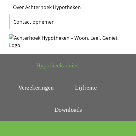
Ga
Over Achterhoek Hypotheken
naar
inhoud
Contact opnemen
Hypotheekadvies
Verzekeringen
Lijfrente
Downloads