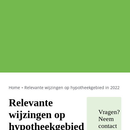
Home
Relevante wijzingen op hypotheekgebied in 2022
Relevante
Vragen?
wijzingen op
Neem
hypotheekgebied
contact