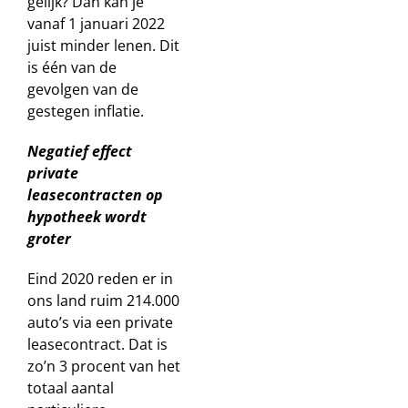
gelijk? Dan kan je
vanaf 1 januari 2022
juist minder lenen. Dit
is één van de
gevolgen van de
gestegen inflatie.
Negatief effect
private
leasecontracten op
hypotheek wordt
groter
Eind 2020 reden er in
ons land ruim 214.000
auto’s via een private
leasecontract. Dat is
zo’n 3 procent van het
totaal aantal