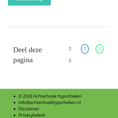
Deel deze
pagina
© 2026 Achterhoek Hypotheken
info@achterhoekhypotheken.nl
Disclaimer
Privacybeleid