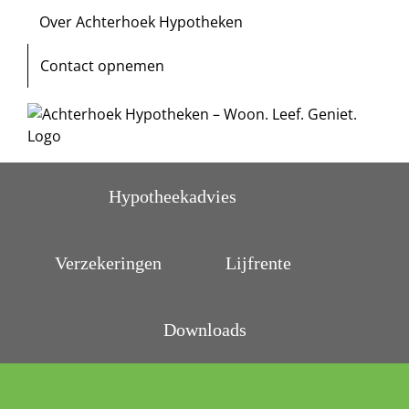
Ga
Over Achterhoek Hypotheken
naar
inhoud
Contact opnemen
Hypotheekadvies
Verzekeringen
Lijfrente
Downloads