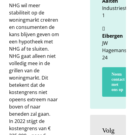
Aalten
NHG wil meer
Industriestraa
stabiliteit op de
1
woningmarkt creëren
en consumenten de
kans blijven geven om
Eibergen
een hypotheek met
JW
NHG af te sluiten.
Hagemanstraa
NHG gaat alleen niet
24
volledig mee in de
grillen van de
Neem
woningmarkt. Dit
contact
betekent dat de
met
ons op
kostengrens niet
opeens extreem naar
boven of naar
beneden zal gaan.
In 2022 stijgt de
kostengrens van €
Volg