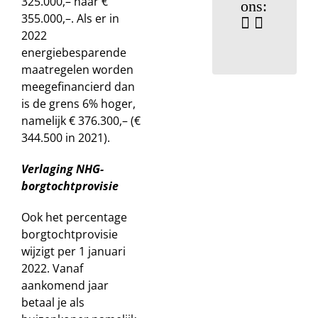
325.000,– naar €
ons:
355.000,–. Als er in
2022
energiebesparende
maatregelen worden
meegefinancierd dan
is de grens 6% hoger,
namelijk € 376.300,– (€
344.500 in 2021).
Verlaging NHG-
borgtochtprovisie
Ook het percentage
borgtochtprovisie
wijzigt per 1 januari
2022. Vanaf
aankomend jaar
betaal je als