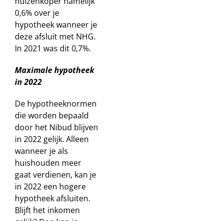
huizenkoper namelijk
0,6% over je
hypotheek wanneer je
deze afsluit met NHG.
In 2021 was dit 0,7%.
Maximale hypotheek
in 2022
De hypotheeknormen
die worden bepaald
door het
Nibud
blijven
in 2022 gelijk. Alleen
wanneer je als
huishouden meer
gaat verdienen, kan je
in 2022 een hogere
hypotheek afsluiten.
Blijft het inkomen